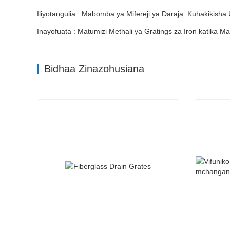
Iliyotangulia : Mabomba ya Mifereji ya Daraja: Kuhakikish
Inayofuata : Matumizi Methali ya Gratings za Iron katika M
Bidhaa Zinazohusiana