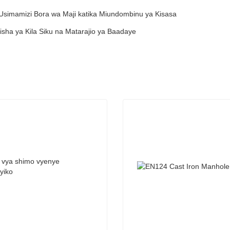
a Usimamizi Bora wa Maji katika Miundombinu ya Kisasa
aisha ya Kila Siku na Matarajio ya Baadaye