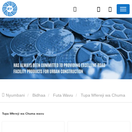
Nyumbani
Bidhaa
Futa Wavu
Tupa Mfereji wa Chuma
wavu
Tupa Mfereji wa Chuma wavu