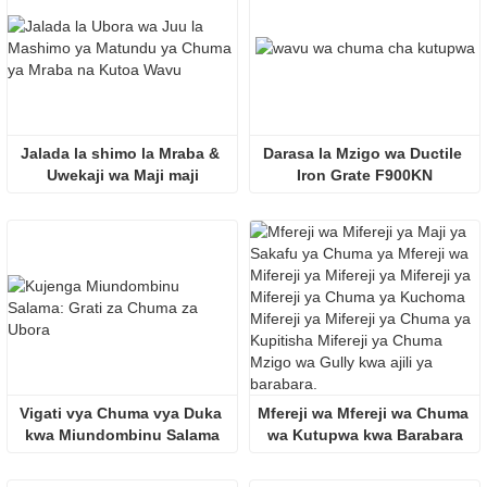
Jalada la shimo la Mraba & 
Darasa la Mzigo wa Ductile 
Uwekaji wa Maji maji
Iron Grate F900KN
Vigati vya Chuma vya Duka 
Mfereji wa Mfereji wa Chuma 
kwa Miundombinu Salama
wa Kutupwa kwa Barabara