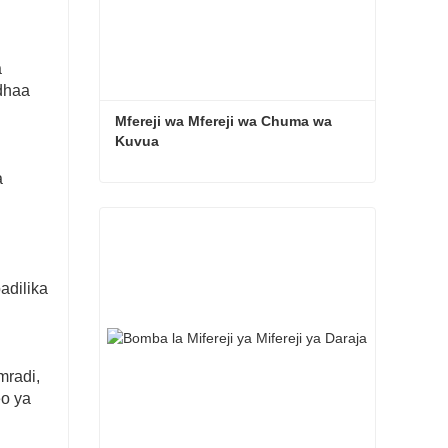
a
dhaa
Mfereji wa Mfereji wa Chuma wa 
Kuvua
a
Mfereji wa Mfereji wa Chuma wa Kuvua
adilika
mradi,
o ya