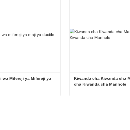
 wa Mifereji ya Mifereji ya 
Kiwanda cha Kiwanda cha M
cha Kiwanda cha Manhole
Ufungaji wa Mifereji ya Mifereji ya Chuma