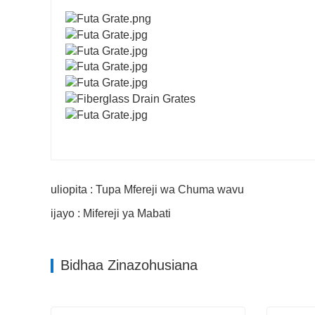
uliopita : Tupa Mfereji wa Chuma wavu
ijayo : Mifereji ya Mabati
Bidhaa Zinazohusiana