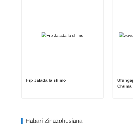
Frp Jalada la shimo
Ufungaji
Chuma
Frp Jalada la shimo
Habari Zinazohusiana