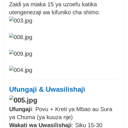
Zaidi ya miaka 15 ya uzoefu katika
utengenezaji wa kifuniko cha shimo.
Ufungaji & Uwasilishaji
Ufungaji
: Povu + Kreti ya Mbao au Sura
ya Chuma (ya kuuza nje)
Wakati wa Uwasilishaji
: Siku 15-30