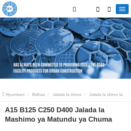
Nyumbani
Bidhaa
Jalada la shimo
Jalada la shimo la
A15 B125 C250 D400 Jalada la
Chuma
A15 B125 C250 D400 Jalada la Mashimo ya Matundu ya
Mashimo ya Matundu ya Chuma
Chuma