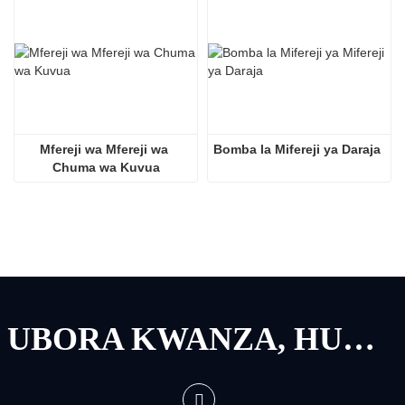
Mfereji wa Mfereji wa 
Bomba la Mifereji ya Daraja
Chuma wa Kuvua
UBORA KWANZA, HUDUMA KWANZA